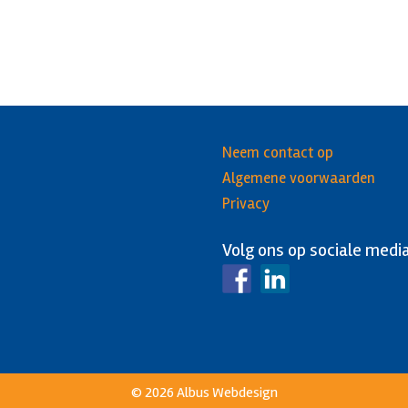
Neem contact op
Algemene voorwaarden
Privacy
Volg ons op sociale medi
© 2026
Albus Webdesign