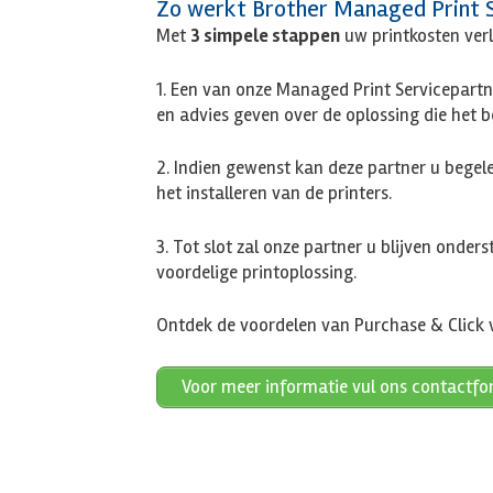
Zo werkt Brother Managed Print S
Met
3 simpele stappen
uw printkosten verl
1. Een van onze Managed Print Servicepartn
en advies geven over de oplossing die het be
2. Indien gewenst kan deze partner u begel
het installeren van de printers.
3. Tot slot zal onze partner u blijven onder
voordelige printoplossing.
Ontdek de voordelen van Purchase & Click v
Voor meer informatie vul ons contactfor