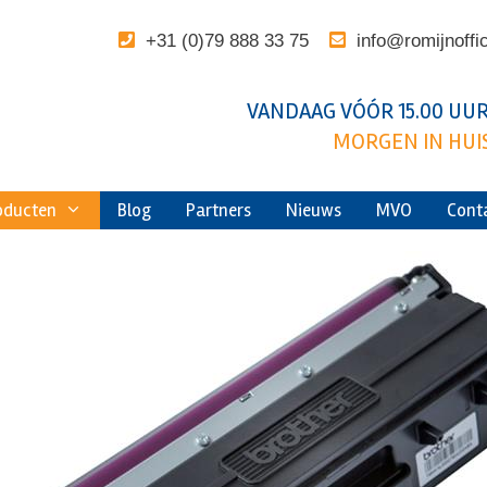
+31 (0)79 888 33 75
info@romijnoffi
VANDAAG VÓÓR 15.00 UUR
MORGEN IN HUIS
oducten
Blog
Partners
Nieuws
MVO
Cont