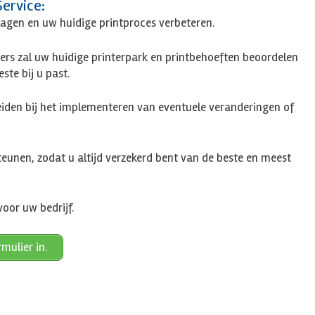
ervice:
agen en uw huidige printproces verbeteren.
ers zal uw huidige printerpark en printbehoeften beoordelen
ste bij u past.
eiden bij het implementeren van eventuele veranderingen of
steunen, zodat u altijd verzekerd bent van de beste en meest
oor uw bedrijf.
mulier in.