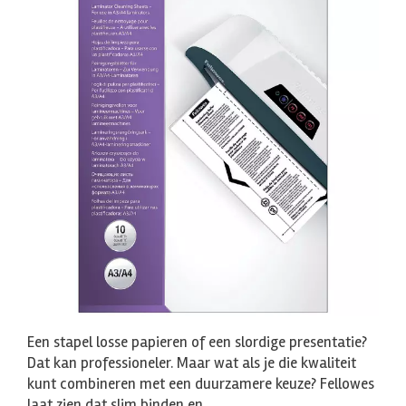
Een stapel losse papieren of een slordige presentatie?
Dat kan professioneler. Maar wat als je die kwaliteit
kunt combineren met een duurzamere keuze? Fellowes
laat zien dat slim binden en…