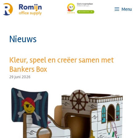
Ga
Menu
naar
de
inhoud
Nieuws
Kleur, speel en creëer samen met
Bankers Box
29 juni 2026