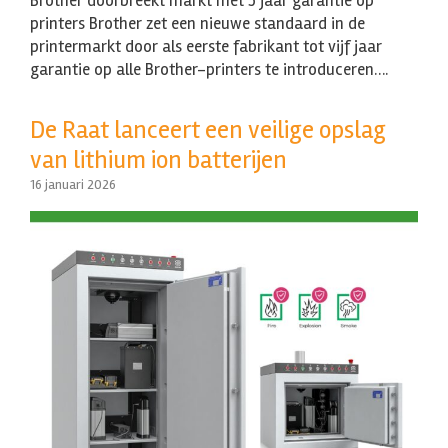
Brother doorbreekt markt met 5 jaar garantie op
printers Brother zet een nieuwe standaard in de
printermarkt door als eerste fabrikant tot vijf jaar
garantie op alle Brother-printers te introduceren….
De Raat lanceert een veilige opslag
van lithium ion batterijen
16 januari 2026