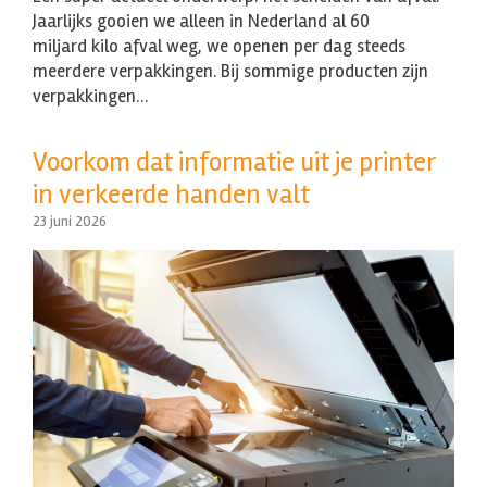
Jaarlijks gooien we alleen in Nederland al 60
miljard kilo afval weg, we openen per dag steeds
meerdere verpakkingen. Bij sommige producten zijn
verpakkingen…
Voorkom dat informatie uit je printer
in verkeerde handen valt
23 juni 2026