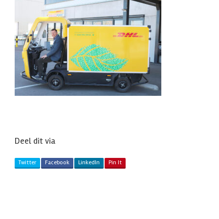
Deel dit via
Twitter
Facebook
LinkedIn
Pin It