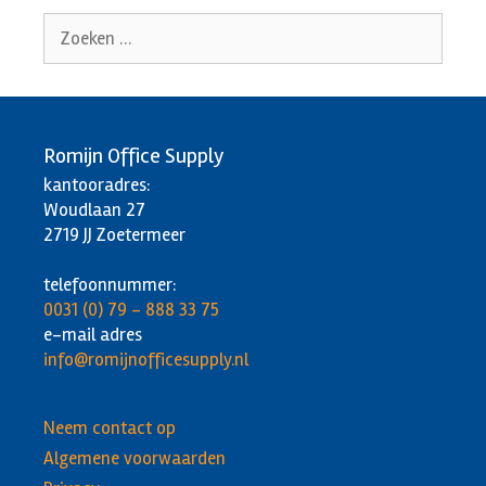
Zoek
naar:
Romijn Office Supply
kantooradres:
Woudlaan 27
2719 JJ Zoetermeer
telefoonnummer:
0031 (0) 79 - 888 33 75
e-mail adres
info@romijnofficesupply.nl
Neem contact op
Algemene voorwaarden