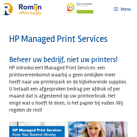
Ga
Menu
naar
de
inhoud
HP Managed Print Services
Beheer uw bedrijf, niet uw printers!
HP introduceert Managed Print Services: een
printovereenkomst waarbij u geen omkijken meer
heeft naar uw printerpark en de bijbehorende supplies.
U betaalt een afgesproken bedrag per afdruk of per
maand dat is afgestemd op uw printverbruik. Het
enige wat u hoeft te doen, is het papier bij vullen. Wij
regelen de rest!