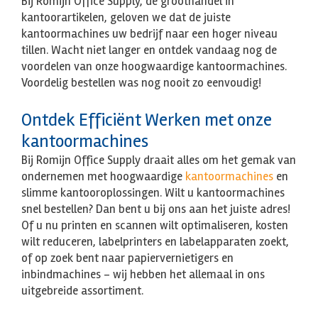
Bij Romijn Office Supply, dé groothandel in
kantoorartikelen, geloven we dat de juiste
kantoormachines uw bedrijf naar een hoger niveau
tillen. Wacht niet langer en ontdek vandaag nog de
voordelen van onze hoogwaardige kantoormachines.
Voordelig bestellen was nog nooit zo eenvoudig!
Ontdek Efficiënt Werken met onze
kantoormachines
Bij Romijn Office Supply draait alles om het gemak van
ondernemen met hoogwaardige
kantoormachines
en
slimme kantooroplossingen. Wilt u kantoormachines
snel bestellen? Dan bent u bij ons aan het juiste adres!
Of u nu printen en scannen wilt optimaliseren, kosten
wilt reduceren, labelprinters en labelapparaten zoekt,
of op zoek bent naar papiervernietigers en
inbindmachines – wij hebben het allemaal in ons
uitgebreide assortiment.