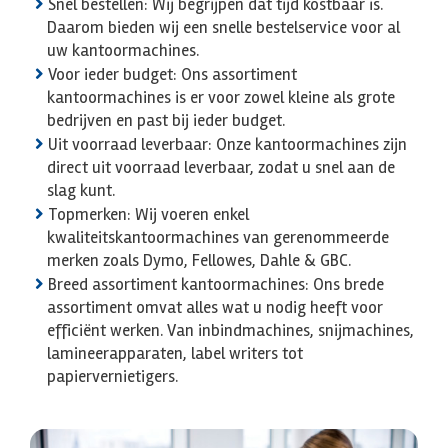
Snel bestellen: Wij begrijpen dat tijd kostbaar is.
Daarom bieden wij een snelle bestelservice voor al
uw kantoormachines.
Voor ieder budget: Ons assortiment
kantoormachines is er voor zowel kleine als grote
bedrijven en past bij ieder budget.
Uit voorraad leverbaar: Onze kantoormachines zijn
direct uit voorraad leverbaar, zodat u snel aan de
slag kunt.
Topmerken: Wij voeren enkel
kwaliteitskantoormachines van gerenommeerde
merken zoals Dymo, Fellowes, Dahle & GBC.
Breed assortiment kantoormachines: Ons brede
assortiment omvat alles wat u nodig heeft voor
efficiënt werken. Van inbindmachines, snijmachines,
lamineerapparaten, label writers tot
papiervernietigers.