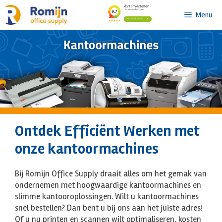
Ga
Menu
naar
de
inhoud
Ontdek Efficiënt Werken met
onze kantoormachines
Bij Romijn Office Supply draait alles om het gemak van
ondernemen met hoogwaardige kantoormachines en
slimme kantooroplossingen. Wilt u kantoormachines
snel bestellen? Dan bent u bij ons aan het juiste adres!
Of u nu printen en scannen wilt optimaliseren, kosten