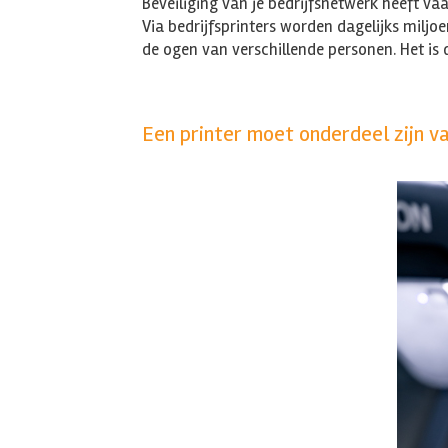
Beveiliging van je bedrijfsnetwerk heeft vaa
Via bedrijfsprinters worden dagelijks milj
de ogen van verschillende personen. Het is
Een printer moet onderdeel zijn v