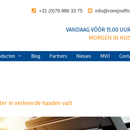
+31 (0)79 888 33 75
info@romijnoffi
VANDAAG VÓÓR 15.00 UUR
MORGEN IN HUIS
oducten
Blog
Partners
Nieuws
MVO
Cont
ter in verkeerde handen valt