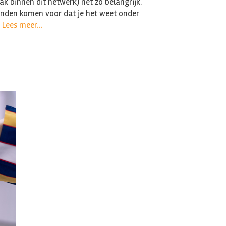
aak binnen dit netwerk) net zo belangrijk.
tanden komen voor dat je het weet onder
…
Lees meer…