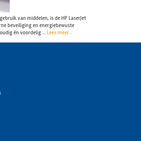
 gebruik van middelen, is de HP LaserJet
ne beveiliging en energiebewuste
voudig én voordelig …
Lees meer…
a