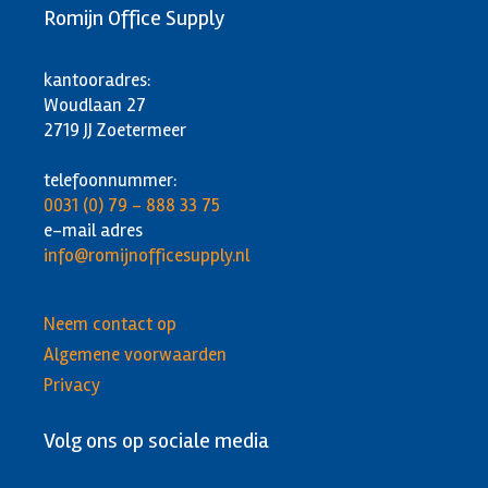
Romijn Office Supply
kantooradres:
Woudlaan 27
2719 JJ Zoetermeer
telefoonnummer:
0031 (0) 79 - 888 33 75
e-mail adres
info@romijnofficesupply.nl
Neem contact op
Algemene voorwaarden
Privacy
Volg ons op sociale media