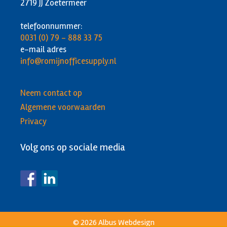
2719 JJ Zoetermeer
telefoonnummer:
0031 (0) 79 - 888 33 75
e-mail adres
info@romijnofficesupply.nl
Neem contact op
Algemene voorwaarden
Privacy
Volg ons op sociale media
© 2026
Albus Webdesign