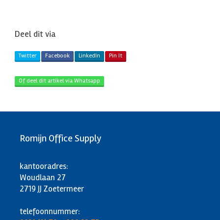
Deel dit via
Twitter
Facebook
LinkedIn
Pin It
Of deel dit artikel via Whatsapp
Romijn Office Supply
kantooradres:
Woudlaan 27
2719 JJ Zoetermeer
telefoonnummer: