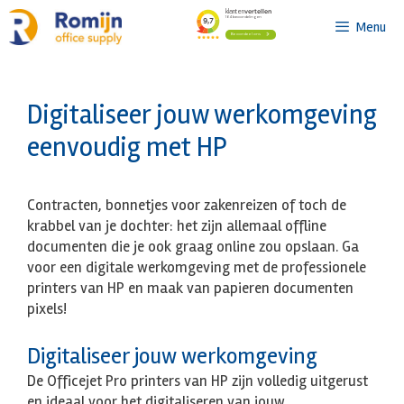
Ga
Menu
naar
de
inhoud
Digitaliseer jouw werkomgeving
eenvoudig met HP
Contracten, bonnetjes voor zakenreizen of toch de
krabbel van je dochter: het zijn allemaal offline
documenten die je ook graag online zou opslaan. Ga
voor een digitale werkomgeving met de professionele
printers van HP en maak van papieren documenten
pixels!
Digitaliseer jouw werkomgeving
De Officejet Pro printers van HP zijn volledig uitgerust
en ideaal voor het digitaliseren van jouw