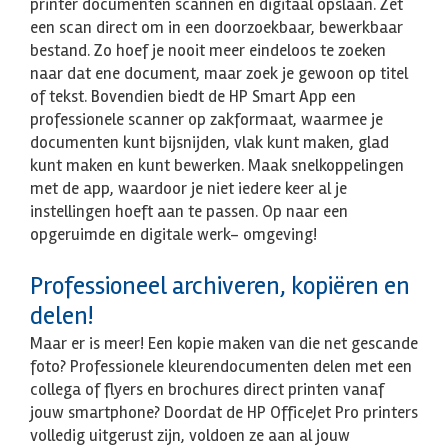
printer documenten scannen en digitaal opslaan. Zet
een scan direct om in een doorzoekbaar, bewerkbaar
bestand. Zo hoef je nooit meer eindeloos te zoeken
naar dat ene document, maar zoek je gewoon op titel
of tekst. Bovendien biedt de HP Smart App een
professionele scanner op zakformaat, waarmee je
documenten kunt bijsnijden, vlak kunt maken, glad
kunt maken en kunt bewerken. Maak snelkoppelingen
met de app, waardoor je niet iedere keer al je
instellingen hoeft aan te passen. Op naar een
opgeruimde en digitale werk- omgeving!
Professioneel archiveren, kopiëren en
delen!
Maar er is meer! Een kopie maken van die net gescande
foto? Professionele kleurendocumenten delen met een
collega of flyers en brochures direct printen vanaf
jouw smartphone? Doordat de HP OfficeJet Pro printers
volledig uitgerust zijn, voldoen ze aan al jouw