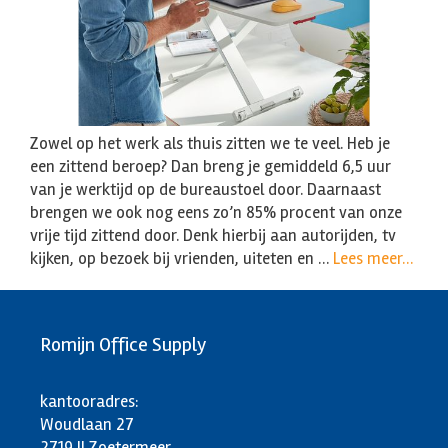
Zowel op het werk als thuis zitten we te veel. Heb je
een zittend beroep? Dan breng je gemiddeld 6,5 uur
van je werktijd op de bureaustoel door. Daarnaast
brengen we ook nog eens zo’n 85% procent van onze
vrije tijd zittend door. Denk hierbij aan autorijden, tv
kijken, op bezoek bij vrienden, uiteten en …
Lees meer…
Romijn Office Supply
kantooradres:
Woudlaan 27
2719 JJ Zoetermeer